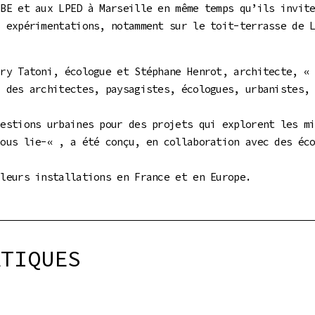
MBE et aux LPED à Marseille en même temps qu’ils invit
s expérimentations, notamment sur le toit-terrasse de 
rry Tatoni, écologue et Stéphane Henrot, architecte, 
c des architectes, paysagistes, écologues, urbanistes,
uestions urbaines pour des projets qui explorent les m
nous lie-« , a été conçu, en collaboration avec des éc
 leurs installations en France et en Europe.
ATIQUES