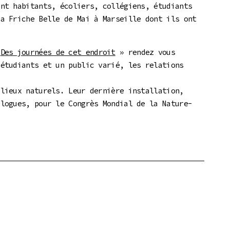
ent habitants, écoliers, collégiens, étudiants
La Friche Belle de Mai à Marseille dont ils ont
«
Des journées de cet endroit
» rendez vous
 étudiants et un public varié, les relations
ilieux naturels. Leur dernière installation,
ologues, pour le Congrès Mondial de la Nature-