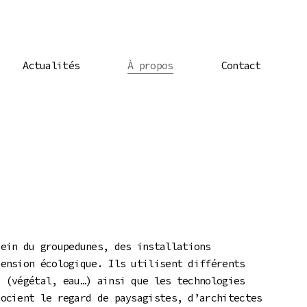
Actualités
À propos
Contact
sein du groupedunes, des installations
mension écologique. Ils utilisent différents
s (végétal, eau…) ainsi que les technologies
socient le regard de paysagistes, d’architectes