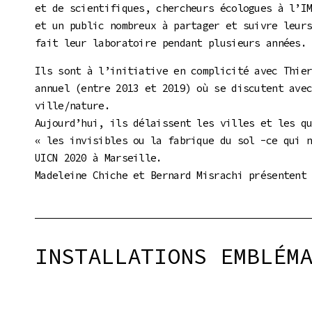
et de scientifiques, chercheurs écologues à l’I
et un public nombreux à partager et suivre leur
fait leur laboratoire pendant plusieurs années.
Ils sont à l’initiative en complicité avec Thie
annuel (entre 2013 et 2019) où se discutent ave
ville/nature.
Aujourd’hui, ils délaissent les villes et les q
« les invisibles ou la fabrique du sol -ce qui 
UICN 2020 à Marseille.
Madeleine Chiche et Bernard Misrachi présentent
INSTALLATIONS EMBLÉM