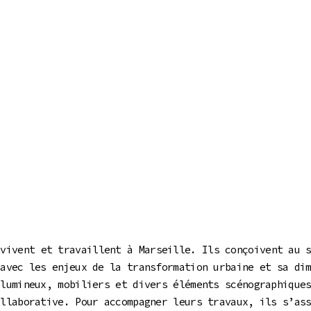
 vivent et travaillent à Marseille. Ils conçoivent au 
 avec les enjeux de la transformation urbaine et sa di
 lumineux, mobiliers et divers éléments scénographique
ollaborative. Pour accompagner leurs travaux, ils s’as