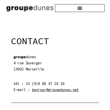
CONTACT
groupe
dunes
4 rue Duverger
13002 Marseille
tél : 33 (0)9 80 47 24 20
E-mail :
bonjour@groupedunes.net